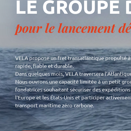
LE GROUPE 
pour le lancement d
VELA propose un fret transatlantique propulsé à 
rapide, fiable et durable.
Dans quelques mois, VELA traversera l’Atlantique
Nous ouvrons une capacité limitée à un petit gro
fondatrices souhaitant sécuriser des expédition
l’Europe et les États-Unis et participer activement
transport maritime zéro carbone.