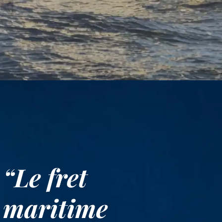
“Le fret
maritime