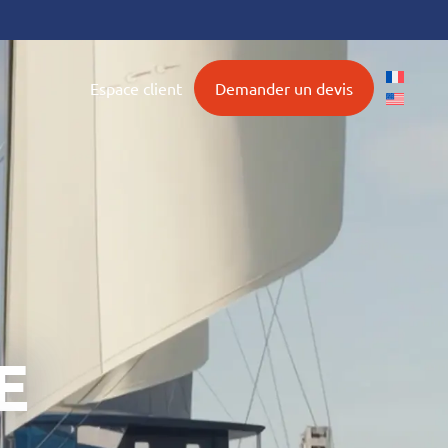
4-25
Espace client
Demander un devis
E