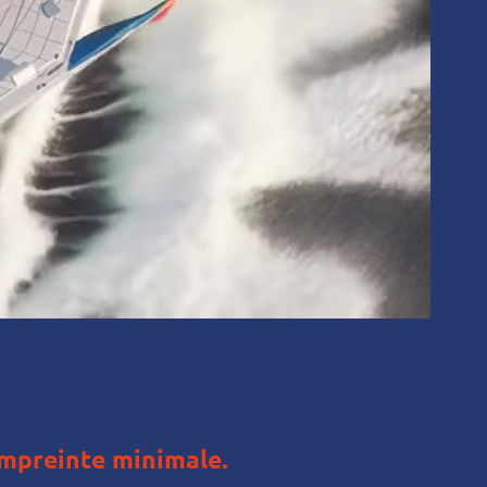
mpreinte minimale.