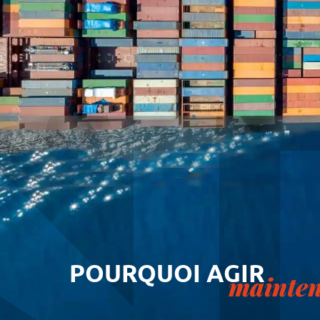
POURQUOI AGIR
mainte