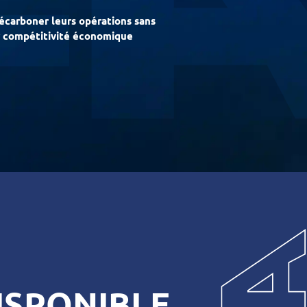
écarboner leurs opérations sans
leur compétitivité économique
ISPONIBLE