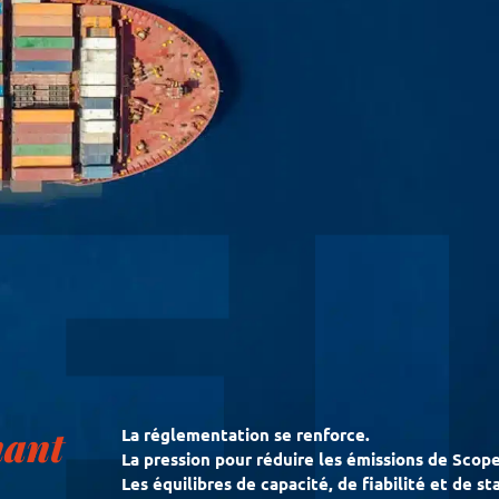
nant
La réglementation se renforce.
La pression pour réduire les émissions de Scope
Les équilibres de capacité, de fiabilité et de st