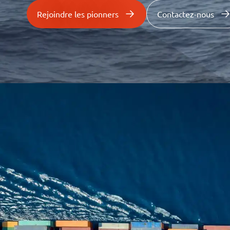
Rejoindre les pionners
Contactez-nous